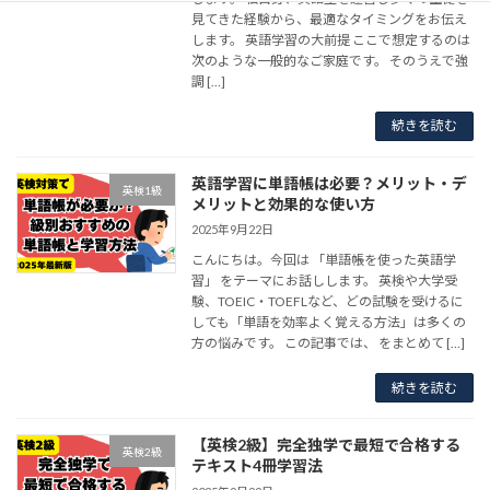
見てきた経験から、最適なタイミングをお伝え
します。 英語学習の大前提 ここで想定するのは
次のような一般的なご家庭です。 そのうえで強
調 […]
続きを読む
英語学習に単語帳は必要？メリット・デ
英検1級
メリットと効果的な使い方
2025年9月22日
こんにちは。今回は 「単語帳を使った英語学
習」 をテーマにお話しします。 英検や大学受
験、TOEIC・TOEFLなど、どの試験を受けるに
しても「単語を効率よく覚える方法」は多くの
方の悩みです。 この記事では、 をまとめて […]
続きを読む
【英検2級】完全独学で最短で合格する
英検2級
テキスト4冊学習法