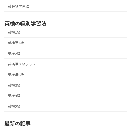
英会話学習法
英検の級別学習法
英検1級
英検準1級
英検2級
英検準２級プラス
英検準2級
英検3級
英検4級
英検5級
最新の記事