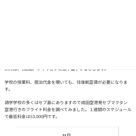
ネイティブキャンプの凄いところ！
2週間の無料期間
無料期間の1週間を徹底的に使い倒しても、一切追加料金がかかり
ません！
例えば、1週間、フィリピンに語学留学するとします。
学校の授業料、宿泊代金を覗いても、往復航空賃が必要になりま
す。
語学学校の多くはセブ島にありますので成田空港発セブマクタン
空港行きのフライト料金を調べてみました。１週間のスケジュール
で最低料金は53,000円です。