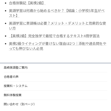
合格体験記【英検2級】
英語学習は何歳から始めるべきか？【結論：小学校5年生がベ
スト】
英語学習に単語帳は必要？メリット・デメリットと効果的な使
い方
【英検2級】完全独学で最短で合格するテキスト4冊学習法
英検2級ライティングが書けない理由は2つ｜添削や過去問をや
っても伸びない人必見
高崎英語塾ご案内
合格者の声
授業料・システム
無料体験授業
問い合わせ（別ページ）