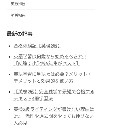
英検4級
英検5級
最新の記事
合格体験記【英検2級】
英語学習は何歳から始めるべきか？
【結論：小学校5年生がベスト】
英語学習に単語帳は必要？メリット・
デメリットと効果的な使い方
【英検2級】完全独学で最短で合格する
テキスト4冊学習法
英検2級ライティングが書けない理由は
2つ｜添削や過去問をやっても伸びない
人必見