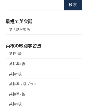
検
索:
最短で英会話
英会話学習法
英検の級別学習法
英検1級
英検準1級
英検2級
英検準２級プラス
英検準2級
英検3級