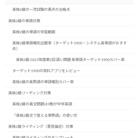
英検2級の一次試験の素点の合格点
英検2級の単語対策
英検2級の単語の学習範囲
英検2級単語帳別出題率（ターゲット1900・システム英単語がおすす
め）
英検2級 2023年度第2回 語い問題 英単語ターゲット1900カバー率
ターゲット1900の有料アプリをレビュー
英検2級の英熟語の単語帳別カバー率
英検2級リーディング対策
英検2級の長文問題は9割が中学英語
「英検2級文で覚える単熟語」の使い方
英検2級ライティング（意見論述）対策
英検2級ライティングのテンプレート