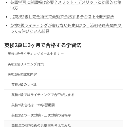
英語学習に単語帳は必要？メリット・デメリットと効果的な使
い方
【英検2級】完全独学で最短で合格するテキスト4冊学習法
英検2級ライティングが書けない理由は2つ｜添削や過去問をや
っても伸びない人必見
英検2級に3ヶ月で合格する学習法
英検2級ライティングメールセミナー
英検2級リスニング対策
英検2級の試験内容
英検2級のレベル
英検2級ではライティングで合否が決まる
英検2級 合格までの学習期間
英検2級の一次試験・二次試験の合格率
高校生の英検2級の合格率を考えてみた