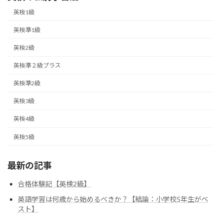
英検1級
英検準1級
英検2級
英検準２級プラス
英検準2級
英検3級
英検4級
英検5級
最新の記事
合格体験記【英検2級】
英語学習は何歳から始めるべきか？【結論：小学校5年生がベ
スト】