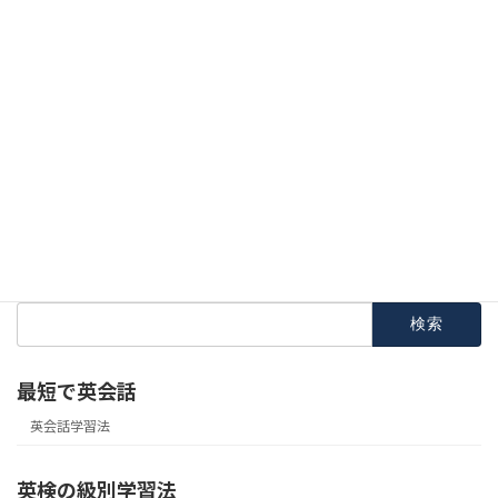
サイト内検索
検
索:
最短で英会話
英会話学習法
英検の級別学習法