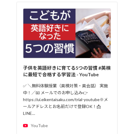
子供を英語好きに育てる5つの習慣 #英検
に最短で合格する学習法 - YouTube
✅ ＼無料体験授業（英検対策・英会話） 実施
中！／📧 メールでのお申し込み👉
https://ui.eikentaisaku.com/trial-youtube※メ
ールアドレスとお名前だけで登録OK！📩
LINE…
YouTube