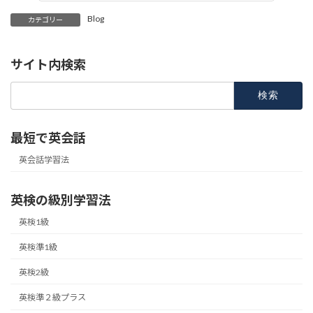
Blog
カテゴリー
サイト内検索
検
索:
最短で英会話
英会話学習法
英検の級別学習法
英検1級
英検準1級
英検2級
英検準２級プラス