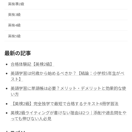
英検準2級
英検3級
英検4級
英検5級
最新の記事
合格体験記【英検2級】
英語学習は何歳から始めるべきか？【結論：小学校5年生がベ
スト】
英語学習に単語帳は必要？メリット・デメリットと効果的な使
い方
【英検2級】完全独学で最短で合格するテキスト4冊学習法
英検2級ライティングが書けない理由は2つ｜添削や過去問をや
っても伸びない人必見