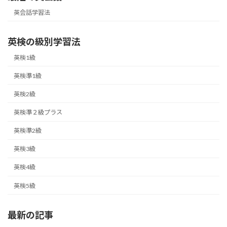
英会話学習法
英検の級別学習法
英検1級
英検準1級
英検2級
英検準２級プラス
英検準2級
英検3級
英検4級
英検5級
最新の記事