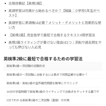
合格体験記【英検2級】
英語学習は何歳から始めるべきか？【結論：小学校5年生がベ
スト】
英語学習に単語帳は必要？メリット・デメリットと効果的な使
い方
【英検2級】完全独学で最短で合格するテキスト4冊学習法
英検2級ライティングが書けない理由は2つ｜添削や過去問をや
っても伸びない人必見
英検準2級に最短で合格するための学習法
英検準2級一次試験の試験形式
英検準2級の一次試験に合格するには素点で何問正解が必要か？
英検準2級・英検2級の空所補充問題を簡単にテクニック
30分の学習時間で英検準2級のライティングで合格点をゲットする裏ワザ
5分でわかる英検準2級の二次試験（面接）の対策