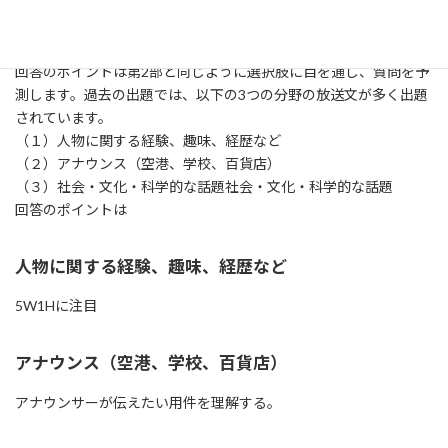
文の内容一致では、50語程度の英文と質問が放送されるので、問
題冊子の4つの選択肢から選びます。
出題は10題で10問
回答のポイントは第2部と同じように選択肢に目を通し、質問を予
測します。過去の出題では、以下の3つの分野の放送文が多く出題
されています。
（１）人物に関する経験、趣味、経歴など
（２）アナウンス（空港、学校、百貨店）
（３）社会・文化・科学的な話題社会・文化・科学的な話題
回答のポイントは
人物に関する経験、趣味、経歴など
5W1Hに注目
アナウンス（空港、学校、百貨店）
アナウンサーが伝えたい用件を理解する。